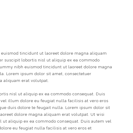
 euismod tincidunt ut laoreet dolore magna aliquam
r suscipit lobortis nisl ut aliquip ex ea commodo
onummy nibh euismod tincidunt ut laoreet dolore magna
lla. Lorem ipsum dolor sit amet, consectetuer
a aliquam erat volutpat.
ortis nisl ut aliquip ex ea commodo consequat. Duis
el illum dolore eu feugiat nulla facilisis at vero eros
gue duis dolore te feugait nulla. Lorem ipsum dolor sit
aoreet dolore magna aliquam erat volutpat. Ut wisi
isl ut aliquip ex ea commodo consequat. Duis autem vel
lore eu feugiat nulla facilisis at vero eros et